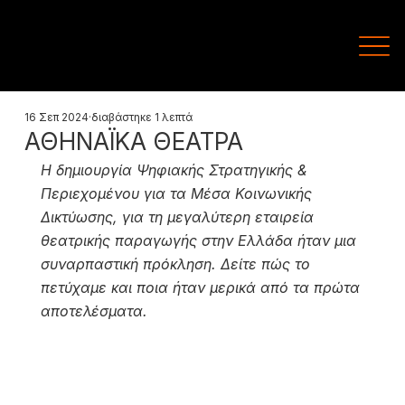
16 Σεπ 2024
διαβάστηκε 1 λεπτά
ΑΘΗΝΑΪΚΑ ΘΕΑΤΡΑ
Η δημιουργία Ψηφιακής Στρατηγικής & 
Περιεχομένου για τα Μέσα Κοινωνικής 
Δικτύωσης, για τη μεγαλύτερη εταιρεία 
θεατρικής παραγωγής στην Ελλάδα ήταν μια 
συναρπαστική πρόκληση. Δείτε πώς το 
πετύχαμε και ποια ήταν μερικά από τα πρώτα 
αποτελέσματα.