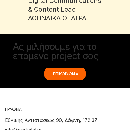
Digital Communications
& Content Lead
ΑΘΗΝΑΪΚΑ ΘΕΑΤΡΑ
Ας μιλήσουμε για το
επόμενο project σας
ΕΠΙΚΟΙΝΩΝΙΑ
ΓΡΑΦΕΙΑ
Εθνικής Αντιστάσεως 90, Δάφνη, 172 37
info@wedigital.gr