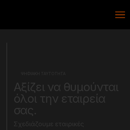
ΨΗΦΙΑΚΗ ΤΑΥΤΟΤΗΤΑ
Αξίζει να θυμούνται
όλοι την εταιρεία
σας.
Σχεδιάζουμε εταιρικές