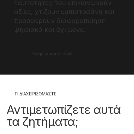
ταυτότητες που επικοινωνούν
αξίες, χτίζουν εμπιστοσύνη και
προσφέρουν διαφοροποίηση
ψηφιακά και όχι μόνο.
Ζητήστε προσφορά
ΤΙ ΔΙΑΧΕΙΡΙΖΟΜΑΣΤΕ
Αντιμετωπίζετε αυτά
τα ζητήματα;