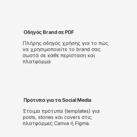
Οδηγός Brand σε PDF
Πλήρης οδηγός χρήσης για το πώς
να χρησιμοποιείτε τo brand σας
σωστά σε κάθε περίσταση και
πλατφόρμα
Πρότυπα για τα Social Media
Έτοιμα πρότυπα (templates) για
posts, stories και covers στις
πλατφόρμες Canva ή Figma.