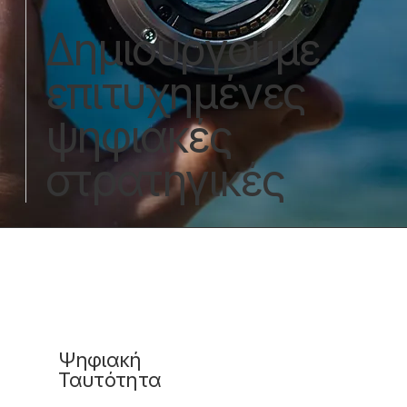
Δημιουργούμε
επιτυχημένες
ψηφιακές
στρατηγικές
Ψηφιακή
Ταυτότητα