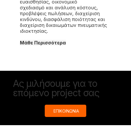
ευαισθησίας, οικονομικό
σχεδιασμό και ανάλυση κόστους,
προβλέψεις πωλήσεων, διαχείριση
κινδύνου, διασφάλιση ποιότητας και
διαχείριση δικαιωμάτων πνευματικής
ιδιοκτησίας.
Μάθε Περισσότερα
Ας μιλήσουμε για το
επόμενο project σας
ΕΠΙΚΟΙΝΩΝΙΑ